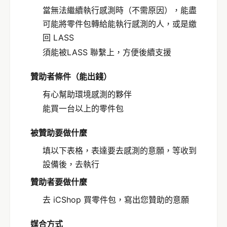
當無法繼續執行感測時（不需原因），能盡
可能將零件包轉給能執行感測的人，或是繳
回 LASS
須能被LASS 聯繫上，方便後續支援
贊助者條件（能出錢）
有心幫助環境感測的夥伴
能買一台以上的零件包
被贊助要做什麼
填以下表格，表達要去感測的意願，等收到
設備後，去執行
贊助者要做什麼
去 iCShop 買零件包，寫出您贊助的意願
媒合方式