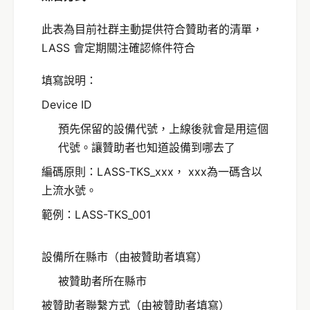
此表為目前社群主動提供符合贊助者的清單，
LASS 會定期關注確認條件符合
填寫說明：
Device ID
預先保留的設備代號，上線後就會是用這個
代號。讓贊助者也知道設備到哪去了
編碼原則：LASS-TKS_xxx， xxx為一碼含以
上流水號。
範例：LASS-TKS_001
設備所在縣市（由被贊助者填寫）
被贊助者所在縣市
被贊助者聯繫方式（由被贊助者填寫）