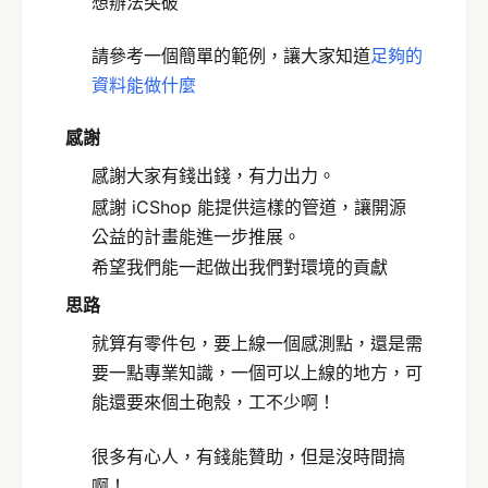
想辦法突破
請參考一個簡單的範例，讓大家知道
足夠的
資料能做什麼
感謝
感謝大家有錢出錢，有力出力。
感謝 iCShop 能提供這樣的管道，讓開源
公益的計畫能進一步推展。
希望我們能一起做出我們對環境的貢獻
思路
就算有零件包，要上線一個感測點，還是需
要一點專業知識，一個可以上線的地方，可
能還要來個土砲殼，工不少啊！
很多有心人，有錢能贊助，但是沒時間搞
啊！