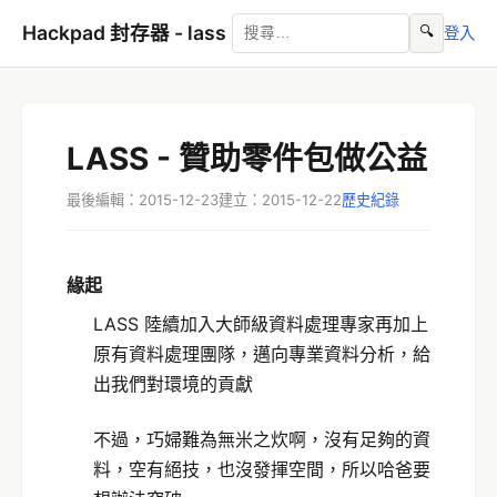
Hackpad 封存器 - lass
🔍
登入
LASS - 贊助零件包做公益
最後編輯：2015-12-23
建立：2015-12-22
歷史紀錄
緣起
LASS 陸續加入大師級資料處理專家再加上
原有資料處理團隊，邁向專業資料分析，給
出我們對環境的貢獻
不過，巧婦難為無米之炊啊，沒有足夠的資
料，空有絕技，也沒發揮空間，所以哈爸要