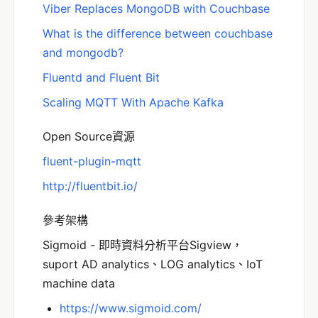
Viber Replaces MongoDB with Couchbase
What is the difference between couchbase
and mongodb?
Fluentd and Fluent Bit
Scaling MQTT With Apache Kafka
Open Source資源
fluent-plugin-mqtt
http://fluentbit.io/
參考架構
Sigmoid - 即時資料分析平台Sigview，
suport AD analytics、LOG analytics、IoT
machine data
https://www.sigmoid.com/