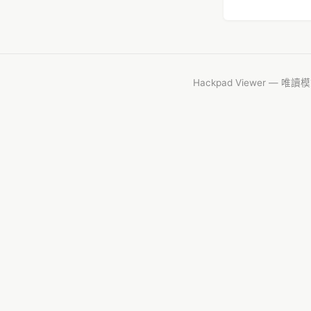
Hackpad Viewer — 唯讀