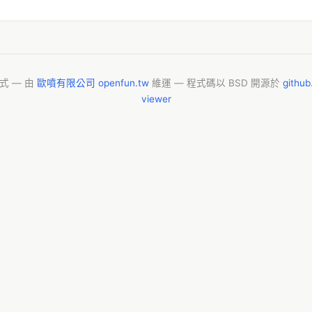
模式 — 由
歐噴有限公司 openfun.tw
維運 — 程式碼以 BSD 開源於
githu
viewer